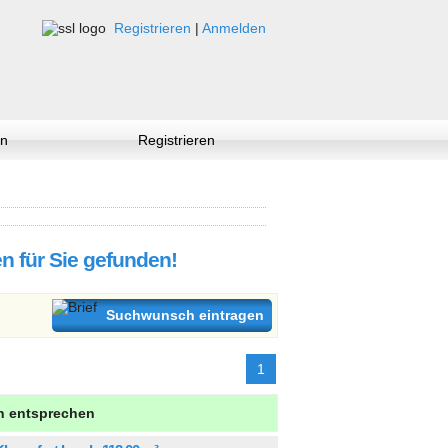
Registrieren
|
Anmelden
n
Registrieren
 für Sie gefunden!
Suchwunsch eintragen
1
en entsprechen