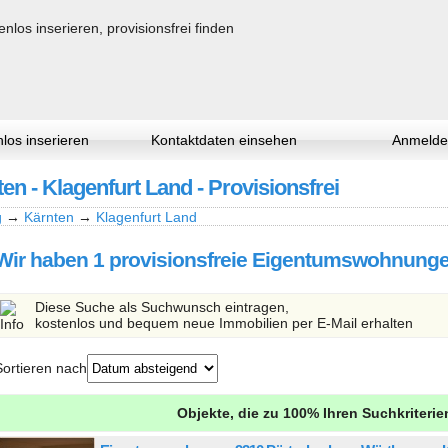
los inserieren
Kontaktdaten einsehen
Anmelde
 - Klagenfurt Land - Provisionsfrei
g
→
Kärnten
→
Klagenfurt Land
Wir haben 1 provisionsfreie Eigentumswohnungen
Diese Suche als Suchwunsch eintragen,
kostenlos und bequem neue Immobilien per E-Mail erhalten
Sortieren nach
Objekte, die zu 100% Ihren Suchkriteri