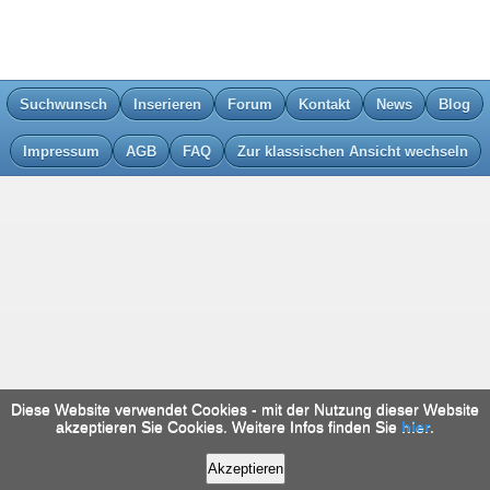
Suchwunsch
Inserieren
Forum
Kontakt
News
Blog
Impressum
AGB
FAQ
Zur klassischen Ansicht wechseln
Diese Website verwendet Cookies - mit der Nutzung dieser Website
akzeptieren Sie Cookies. Weitere Infos finden Sie
hier
.