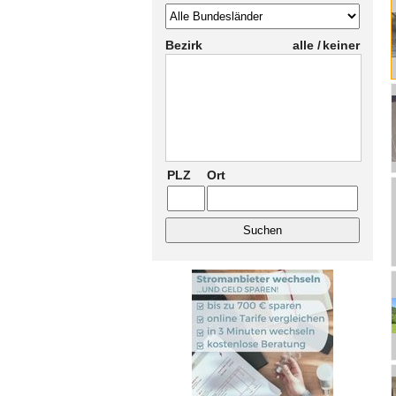
Bezirk
alle /
keiner
PLZ
Ort