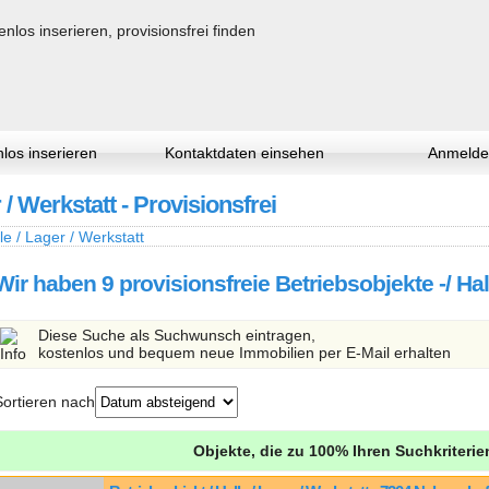
los inserieren
Kontaktdaten einsehen
Anmelde
 / Werkstatt - Provisionsfrei
le / Lager / Werkstatt
Wir haben 9 provisionsfreie Betriebsobjekte -/ Ha
Diese Suche als Suchwunsch eintragen,
kostenlos und bequem neue Immobilien per E-Mail erhalten
Sortieren nach
Objekte, die zu 100% Ihren Suchkriteri