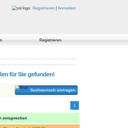
Registrieren
|
Anmelden
n
Registrieren
llen für Sie gefunden!
Suchwunsch eintragen
1
en entsprechen