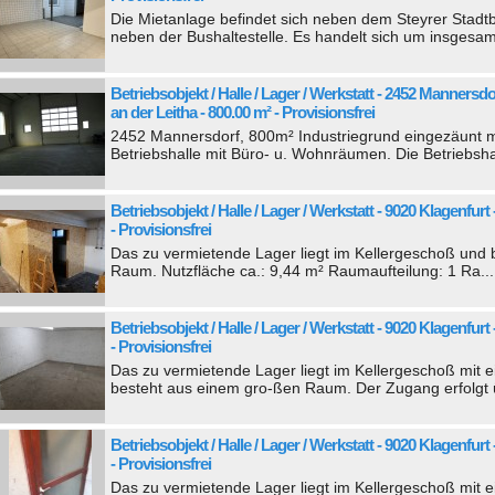
Die Mietanlage befindet sich neben dem Steyrer Stadtba
neben der Bushaltestelle. Es handelt sich um insgesam
Betriebsobjekt / Halle / Lager / Werkstatt - 2452 Mannersd
an der Leitha - 800.00 m² - Provisionsfrei
2452 Mannersdorf, 800m² Industriegrund eingezäunt mi
Betriebshalle mit Büro- u. Wohnräumen. Die Betriebshal
Betriebsobjekt / Halle / Lager / Werkstatt - 9020 Klagenfurt 
- Provisionsfrei
Das zu vermietende Lager liegt im Kellergeschoß und
Raum. Nutzfläche ca.: 9,44 m² Raumaufteilung: 1 Ra...
Betriebsobjekt / Halle / Lager / Werkstatt - 9020 Klagenfurt 
- Provisionsfrei
Das zu vermietende Lager liegt im Kellergeschoß mit
besteht aus einem gro-ßen Raum. Der Zugang erfolgt ü
Betriebsobjekt / Halle / Lager / Werkstatt - 9020 Klagenfurt 
- Provisionsfrei
Das zu vermietende Lager liegt im Kellergeschoß mit