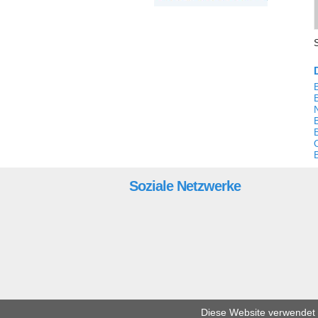
B
B
Soziale Netzwerke
Diese Website verwendet C