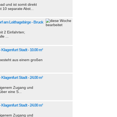
d und ist somit direkt
t 10 separate Abst...
orf am Leithagebirge - Bruck
t 2 Einfahrten;
le ...
- Klagenfurt Stadt - 10.00 m²
 besteht aus einem großen
- Klagenfurt Stadt - 24.00 m²
 eigenem Zugang und
ber eine S...
- Klagenfurt Stadt - 24.00 m²
 eigenem Zugang und