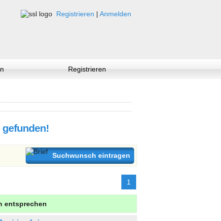
Registrieren
|
Anmelden
n
Registrieren
e gefunden!
Suchwunsch eintragen
1
en entsprechen