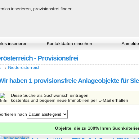
los inserieren
Kontaktdaten einsehen
Anmelde
rösterreich - Provisionsfrei
s
→
Niederösterreich
Wir haben 1 provisionsfreie Anlageobjekte für Si
Diese Suche als Suchwunsch eintragen,
kostenlos und bequem neue Immobilien per E-Mail erhalten
Sortieren nach
Objekte, die zu 100% Ihren Suchkriteri