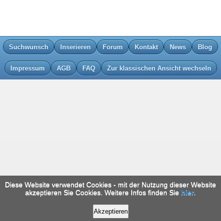
Suchwunsch
Inserieren
Forum
Kontakt
News
Blog
Impressum
AGB
FAQ
Zur klassischen Ansicht wechseln
Diese Website verwendet Cookies - mit der Nutzung dieser Website
akzeptieren Sie Cookies. Weitere Infos finden Sie
hier
.