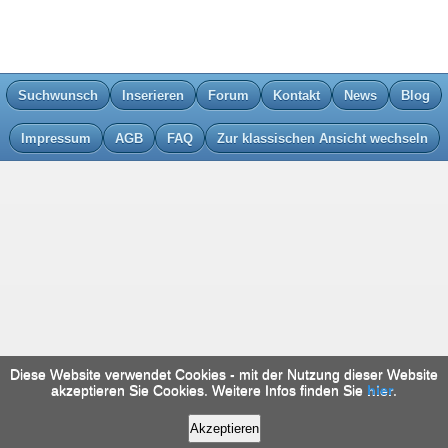
Suchwunsch
Inserieren
Forum
Kontakt
News
Blog
Impressum
AGB
FAQ
Zur klassischen Ansicht wechseln
Diese Website verwendet Cookies - mit der Nutzung dieser Website
akzeptieren Sie Cookies. Weitere Infos finden Sie
hier
.