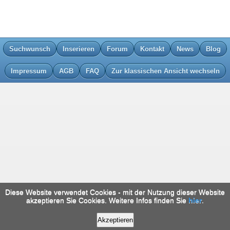
Suchwunsch
Inserieren
Forum
Kontakt
News
Blog
Impressum
AGB
FAQ
Zur klassischen Ansicht wechseln
Diese Website verwendet Cookies - mit der Nutzung dieser Website
akzeptieren Sie Cookies. Weitere Infos finden Sie
hier
.