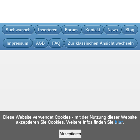
Suchwunsch
Inserieren
Forum
Kontakt
News
Blog
Impressum
AGB
FAQ
Zur klassischen Ansicht wechseln
Diese Website verwendet Cookies - mit der Nutzung dieser Website
akzeptieren Sie Cookies. Weitere Infos finden Sie
hier
.