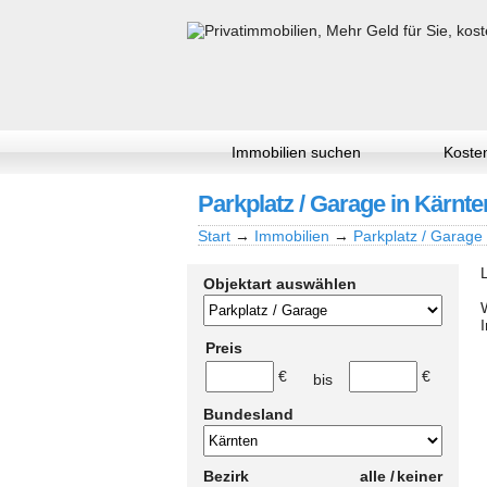
Immobilien suchen
Kosten
Parkplatz / Garage in Kärnten
Start
→
Immobilien
→
Parkplatz / Garage
Objektart auswählen
Preis
€
€
bis
Bundesland
Bezirk
alle /
keiner