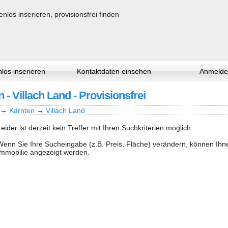
los inserieren
Kontaktdaten einsehen
Anmelde
 - Villach Land - Provisionsfrei
→
Kärnten
→
Villach Land
Leider ist derzeit kein Treffer mit Ihren Suchkriterien möglich.
Wenn Sie Ihre Sucheingabe (z.B. Preis, Fläche) verändern, können Ih
Immobilie angezeigt werden.