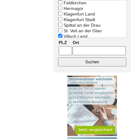
Feldkirchen
Hermagor
Klagenfurt Land
Klagenfurt Stadt
Spittal an der Drau
St. Veit an der Glan
Villach Land
Villach Stadt
PLZ
Ort
Völkermarkt
Wolfsberg