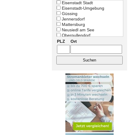
Eisenstadt Stadt
Eisenstadt-Umgebung
Güssing
Jennersdorf
Mattersburg
Neusiedl am See
Oberpullendorf
Oberwart
PLZ
Ort
Rust Stadt