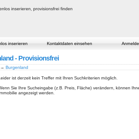
los inserieren
Kontaktdaten einsehen
Anmelde
land - Provisionsfrei
→
Burgenland
Leider ist derzeit kein Treffer mit Ihren Suchkriterien möglich.
Wenn Sie Ihre Sucheingabe (z.B. Preis, Fläche) verändern, können Ih
Immobilie angezeigt werden.