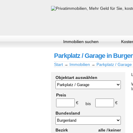
Immobilien suchen
Kosten
Parkplatz / Garage in Burgen
Start
→
Immobilien
→
Parkplatz / Garage
Objektart auswählen
Preis
€
€
bis
Bundesland
Bezirk
alle /
keiner