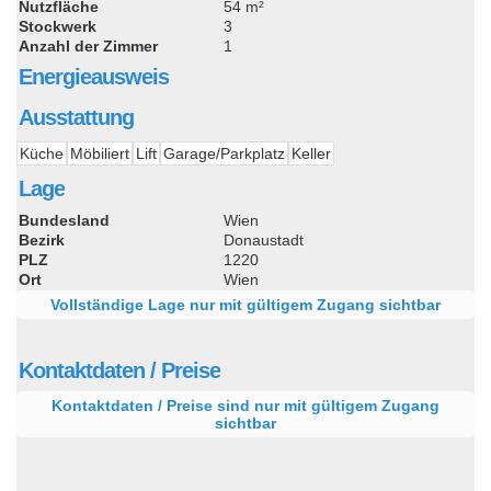
Nutzfläche
54 m²
Stockwerk
3
Anzahl der Zimmer
1
Energieausweis
Ausstattung
Küche
Möbiliert
Lift
Garage/Parkplatz
Keller
Lage
Bundesland
Wien
Bezirk
Donaustadt
PLZ
1220
Ort
Wien
Vollständige Lage nur mit gültigem Zugang sichtbar
Kontaktdaten / Preise
Kontaktdaten / Preise sind nur mit gültigem Zugang
sichtbar