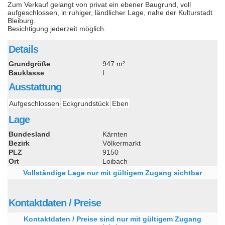
Zum Verkauf gelangt von privat ein ebener Baugrund, voll
aufgeschlossen, in ruhiger, ländlicher Lage, nahe der Kulturstadt
Bleiburg.
Besichtigung jederzeit möglich.
Details
Grundgröße
947 m²
Bauklasse
I
Ausstattung
Aufgeschlossen
Eckgrundstück
Eben
Lage
Bundesland
Kärnten
Bezirk
Völkermarkt
PLZ
9150
Ort
Loibach
Vollständige Lage nur mit gültigem Zugang sichtbar
Kontaktdaten / Preise
Kontaktdaten / Preise sind nur mit gültigem Zugang