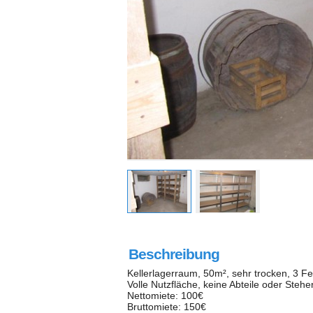
Beschreibung
Kellerlagerraum, 50m², sehr trocken, 3
Volle Nutzfläche, keine Abteile oder Steher
Nettomiete: 100€
Bruttomiete: 150€