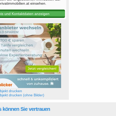
rivatimmobilien.at einsehen.
eis und Kontaktdaten anzeigen
jekt drucken
jekt drucken (ohne Bilder)
 können Sie vertrauen