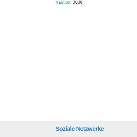
Kaution
: 300€
Soziale Netzwerke