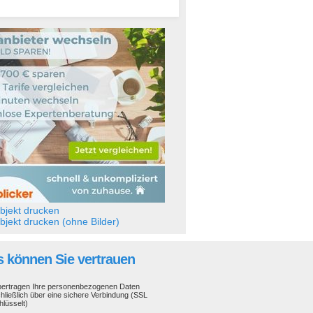
jekt drucken
jekt drucken (ohne Bilder)
 können Sie vertrauen
bertragen Ihre personenbezogenen Daten
hließlich über eine sichere Verbindung (SSL
hlüsselt)