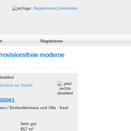
Registrieren
|
Anmelden
n
Registrieren
 Provisionsfreie moderne
Zurück zur Suche
255061
aus / Einfamilienhaus und Villa - Kauf
Sehr gut
e
857 m²