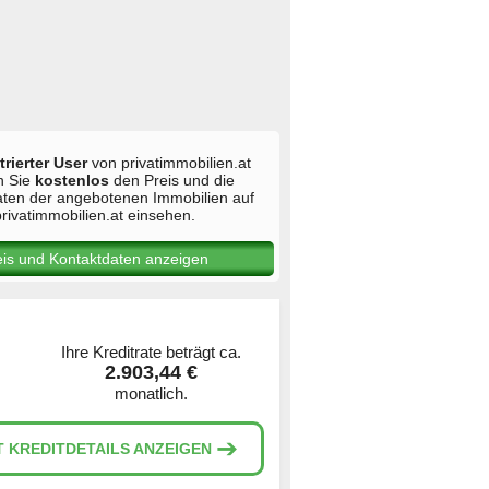
trierter User
von privatimmobilien.at
n Sie
kostenlos
den Preis und die
aten der angebotenen Immobilien auf
rivatimmobilien.at einsehen.
eis und Kontaktdaten anzeigen
Ihre Kreditrate beträgt ca.
2.903,44 €
monatlich.
➔
T KREDITDETAILS ANZEIGEN