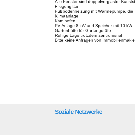
Alle Fenster sind doppelverglaster Kunstst
Fliegengitter
Fußbodenheizung mit Wärmepumpe, die he
Klimaanlage
Kaminofen
PV-Anlage 8 kW und Speicher mit 10 kW
Gartenhütte für Gartengeräte
Ruhige Lage trotzdem zentrumsnah
Bitte keine Anfragen von Immobilienmakle
Soziale Netzwerke