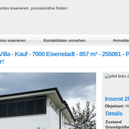
los inserieren
Kontaktdaten einsehen
Anmelde
illa - Kauf - 7000 Eisenstadt - 857 m² - 255061 -
r!
Inserat 
Objektart:
H
Details
Zustand
Grundgröß