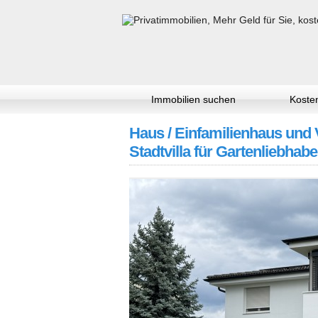
Immobilien suchen
Kosten
Haus / Einfamilienhaus und V
Stadtvilla für Gartenliebhabe