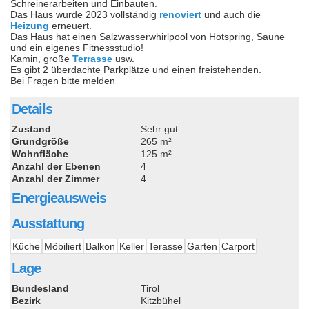
Schreinerarbeiten und Einbauten.
Das Haus wurde 2023 vollständig
renoviert
und auch die
Heizung
erneuert.
Das Haus hat einen Salzwasserwhirlpool von Hotspring, Saune
und ein eigenes Fitnessstudio!
Kamin, große
Terrasse
usw.
Es gibt 2 überdachte Parkplätze und einen freistehenden.
Bei Fragen bitte melden
Details
Zustand
Sehr gut
Grundgröße
265 m²
Wohnfläche
125 m²
Anzahl der Ebenen
4
Anzahl der Zimmer
4
Energieausweis
Ausstattung
Küche
Möbiliert
Balkon
Keller
Terasse
Garten
Carport
Lage
Bundesland
Tirol
Bezirk
Kitzbühel