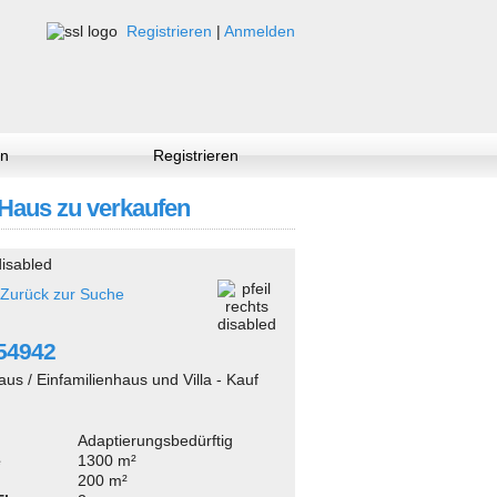
Registrieren
|
Anmelden
n
Registrieren
- Haus zu verkaufen
Zurück zur Suche
254942
aus / Einfamilienhaus und Villa - Kauf
Adaptierungsbedürftig
e
1300 m²
200 m²