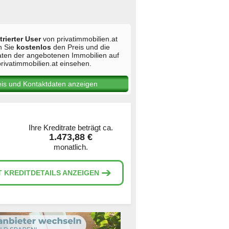
trierter User
von privatimmobilien.at
n Sie
kostenlos
den Preis und die
aten der angebotenen Immobilien auf
rivatimmobilien.at einsehen.
eis und Kontaktdaten anzeigen
Ihre Kreditrate beträgt ca.
1.473,88 €
monatlich.
➔
T KREDITDETAILS ANZEIGEN