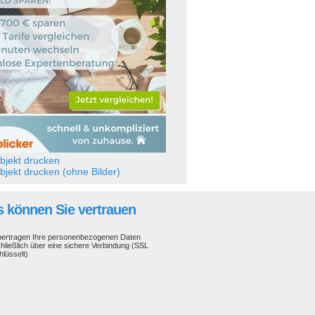
jekt drucken
jekt drucken (ohne Bilder)
 können Sie vertrauen
bertragen Ihre personenbezogenen Daten
hließlich über eine sichere Verbindung (SSL
hlüsselt)