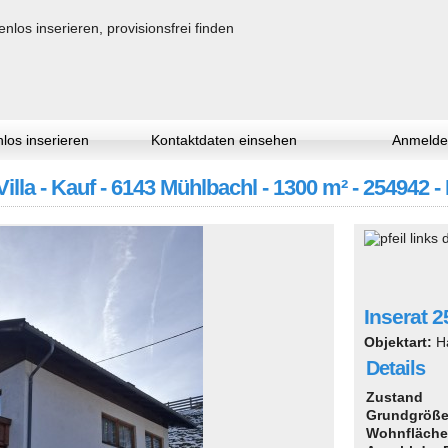
los inserieren
Kontaktdaten einsehen
Anmelde
illa - Kauf - 6143 Mühlbachl - 1300 m² - 254942 
Inserat 
Objektart:
H
Details
Zustand
Grundgröß
Wohnfläche