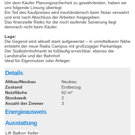
Um dem Käufer Planungssicherheit zu gewährleisten, haben wir
uns folgende Lösung überlegt:
Ein Teil des Kaufpreises wird treuhänderisch beim Notar verwahrt
und erst nach Abschluss der Arbeiten freigegeben.
Das finanzielle Risiko für die noch laufende Sanierung liegt
demnach nicht beim Käufer.
Lage:
Die Gegend wird aktuell stark aufgewertet – in unmittelbarer Nähe
entsteht der neue Raika Campus mit großzügiger Parkanlage.
Der Südbahnhofmarkt ist fußläufig erreichbar, ebenso die
Landstraße und der Bahnhof.
Ideal für Eigennutzer oder Anleger.
Details
Altbau/Neubau
Neubau
Zustand
Erstbezug
Nutzfläche
62 m²
Stockwerk
2
Anzahl der Zimmer
3
Energieausweis
Ausstattung
Lift
Balkon
Keller