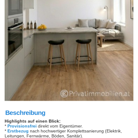
Beschreibung
Highlights auf einen Blick:
*
Provisionsfrei
direkt vom Eigentümer.
*
Erstbezug
nach hochwertiger Komplettsanierung (Elektrik,
Leitungen, Fernwärme, Böden, Sanitär).