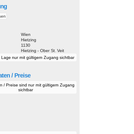
ung
sen
d
Wien
Hietzing
1130
Hietzing - Ober St. Veit
e Lage nur mit gültigem Zugang sichtbar
ten / Preise
n / Preise sind nur mit gültigem Zugang
sichtbar