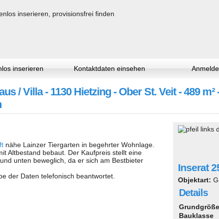
los inserieren
Kontaktdaten einsehen
Anmelde
s / Villa - 1130 Hietzing - Ober St. Veit - 489 m² 
n
ft
nähe Lainzer Tiergarten in begehrter Wohnlage.
t Altbestand bebaut. Der Kaufpreis stellt eine
und unten beweglich, da er sich am Bestbieter
Inserat 
 der Daten telefonisch beantwortet.
Objektart:
G
Details
Grundgröß
Bauklasse