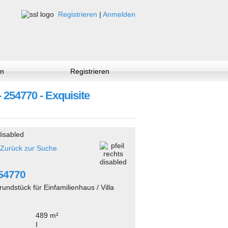
Registrieren
|
Anmelden
n
Registrieren
- 254770 - Exquisite
Zurück zur Suche
254770
rundstück für Einfamilienhaus / Villa
e
489 m²
I