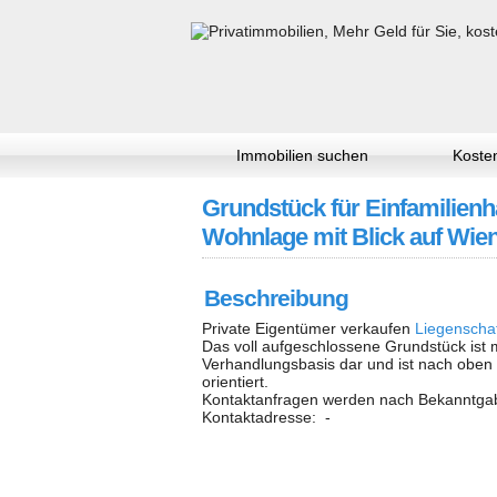
Immobilien suchen
Kosten
Grundstück für Einfamilienhau
Wohnlage mit Blick auf Wie
Beschreibung
Private Eigentümer verkaufen
Liegenscha
Das voll aufgeschlossene Grundstück ist mi
Verhandlungsbasis dar und ist nach oben 
orientiert.
Kontaktanfragen werden nach Bekanntgabe
Kontaktadresse: -