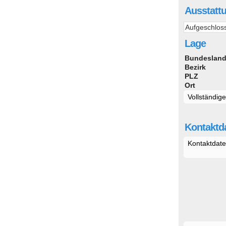
Ausstatt
Aufgeschlos
Lage
Bundeslan
Bezirk
PLZ
Ort
Vollständig
Kontaktda
Kontaktdate