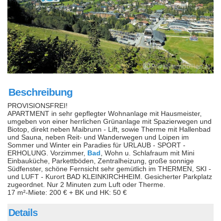
Beschreibung
PROVISIONSFREI!
APARTMENT in sehr gepflegter Wohnanlage mit Hausmeister,
umgeben von einer herrlichen Grünanlage mit Spazierwegen und
Biotop, direkt neben Maibrunn - Lift, sowie Therme mit Hallenbad
und Sauna, neben Reit- und Wanderwegen und Loipen im
Sommer und Winter ein Paradies für URLAUB - SPORT -
ERHOLUNG. Vorzimmer,
Bad
, Wohn u. Schlafraum mit Mini
Einbauküche, Parkettböden, Zentralheizung, große sonnige
Südfenster, schöne Fernsicht sehr gemütlich im THERMEN, SKI -
und LUFT - Kurort BAD KLEINKIRCHHEIM. Gesicherter Parkplatz
zugeordnet. Nur 2 Minuten zum Luft oder Therme.
17 m²-Miete: 200 € + BK und HK: 50 €
Details