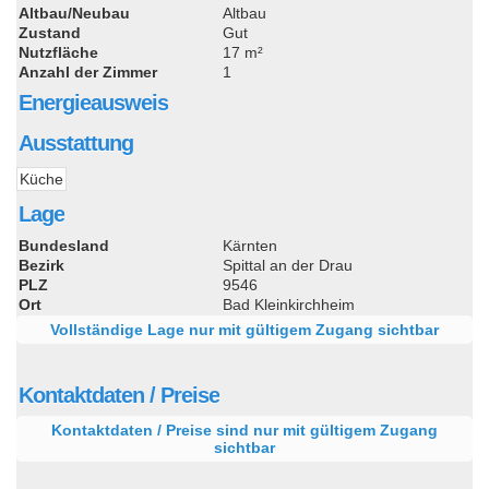
Altbau/Neubau
Altbau
Zustand
Gut
Nutzfläche
17 m²
Anzahl der Zimmer
1
Energieausweis
Ausstattung
Küche
Lage
Bundesland
Kärnten
Bezirk
Spittal an der Drau
PLZ
9546
Ort
Bad Kleinkirchheim
Vollständige Lage nur mit gültigem Zugang sichtbar
Kontaktdaten / Preise
Kontaktdaten / Preise sind nur mit gültigem Zugang
sichtbar