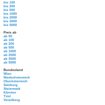
bis 100
bis 200
bis 500
bis 1000
bis 2000
bis 3000
bis 5000
Preis ab
ab 50
ab 100
ab 200
ab 500
ab 1000
ab 2000
ab 3000
ab 5000
Bundesland
Wien
Niederösterreich
Oberösterreich
Salzburg
Steiermark
Kärnten
Tirol
Vorarlberg