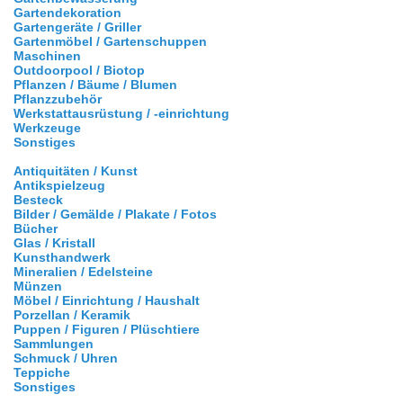
Gartendekoration
Gartengeräte / Griller
Gartenmöbel / Gartenschuppen
Maschinen
Outdoorpool / Biotop
Pflanzen / Bäume / Blumen
Pflanzzubehör
Werkstattausrüstung / -einrichtung
Werkzeuge
Sonstiges
Antiquitäten / Kunst
Antikspielzeug
Besteck
Bilder / Gemälde / Plakate / Fotos
Bücher
Glas / Kristall
Kunsthandwerk
Mineralien / Edelsteine
Münzen
Möbel / Einrichtung / Haushalt
Porzellan / Keramik
Puppen / Figuren / Plüschtiere
Sammlungen
Schmuck / Uhren
Teppiche
Sonstiges