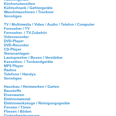
Küchenutensilien
Kühlschrank / Gefriergeräte
Waschmaschinen / Trockner
Sonstiges
TV / Multimedia / Video / Audio / Telefon / Computer
Fernseher / TV
Fernseher- / TV-Zubehör
Videorecorder
DVD-Player
DVD-Recorder
CD-Player
Stereoanlagen
Lautsprecher / Boxen / Verstärker
Kassetten- / Tonbandgeräte
MP3 Player
Radios
Telefone / Handys
Sonstiges
Hausbau / Heimwerken / Garten
Baustoffe
Eisenwaren
Elektromaterial
Elektrowerkzeuge / Reinigungsgeräte
Fenster / Türen
Fliesen / Böden
Gartenbewässerung