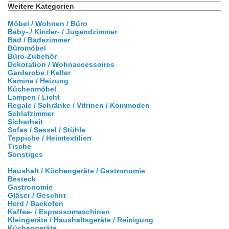
Weitere Kategorien
Möbel / Wohnen / Büro
Baby- / Kinder- / Jugendzimmer
Bad / Badezimmer
Büromöbel
Büro-Zubehör
Dekoration / Wohnaccessoires
Garderobe / Keller
Kamine / Heizung
Küchenmöbel
Lampen / Licht
Regale / Schränke / Vitrinen / Kommoden
Schlafzimmer
Sicherheit
Sofas / Sessel / Stühle
Teppiche / Heimtextilien
Tische
Sonstiges
Haushalt / Küchengeräte / Gastronomie
Besteck
Gastronomie
Gläser / Geschirr
Herd / Backofen
Kaffee- / Espressomaschinen
Kleingeräte / Haushaltsgeräte / Reinigung
Küchengeräte