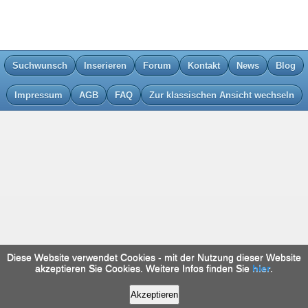
Suchwunsch
Inserieren
Forum
Kontakt
News
Blog
Impressum
AGB
FAQ
Zur klassischen Ansicht wechseln
Diese Website verwendet Cookies - mit der Nutzung dieser Website
akzeptieren Sie Cookies. Weitere Infos finden Sie
hier
.