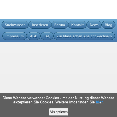
Suchwunsch
Inserieren
Forum
Kontakt
News
Blog
Impressum
AGB
FAQ
Zur klassischen Ansicht wechseln
Diese Website verwendet Cookies - mit der Nutzung dieser Website
akzeptieren Sie Cookies. Weitere Infos finden Sie
hier
.