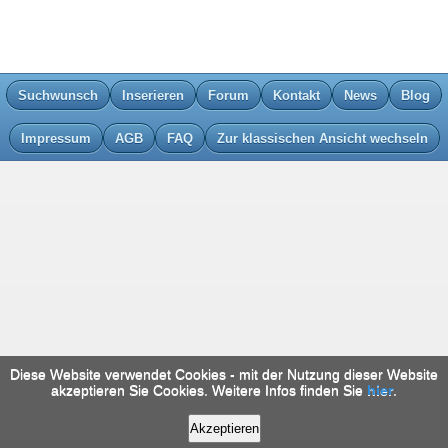
Suchwunsch
Inserieren
Forum
Kontakt
News
Blog
Impressum
AGB
FAQ
Zur klassischen Ansicht wechseln
Diese Website verwendet Cookies - mit der Nutzung dieser Website
akzeptieren Sie Cookies. Weitere Infos finden Sie
hier
.