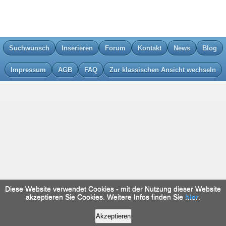
Suchwunsch
Inserieren
Forum
Kontakt
News
Blog
Impressum
AGB
FAQ
Zur klassischen Ansicht wechseln
Diese Website verwendet Cookies - mit der Nutzung dieser Website
akzeptieren Sie Cookies. Weitere Infos finden Sie
hier
.