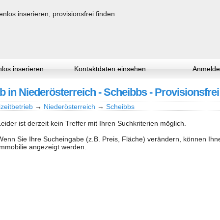
los inserieren
Kontaktdaten einsehen
Anmelde
b in Niederösterreich - Scheibbs - Provisionsfrei
zeitbetrieb
→
Niederösterreich
→
Scheibbs
Leider ist derzeit kein Treffer mit Ihren Suchkriterien möglich.
Wenn Sie Ihre Sucheingabe (z.B. Preis, Fläche) verändern, können Ih
Immobilie angezeigt werden.