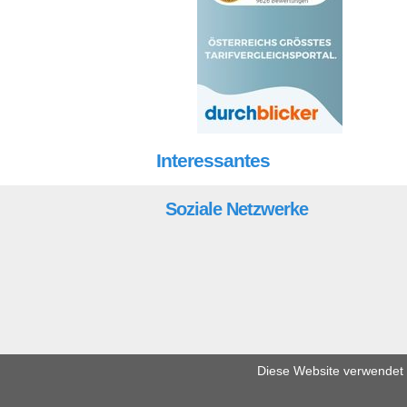
Interessantes
Soziale Netzwerke
Diese Website verwendet C