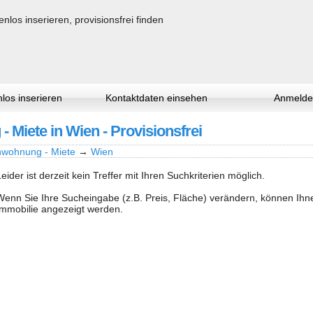
los inserieren
Kontaktdaten einsehen
Anmelde
 Miete in Wien - Provisionsfrei
nwohnung - Miete
→
Wien
Leider ist derzeit kein Treffer mit Ihren Suchkriterien möglich.
Wenn Sie Ihre Sucheingabe (z.B. Preis, Fläche) verändern, können Ih
Immobilie angezeigt werden.