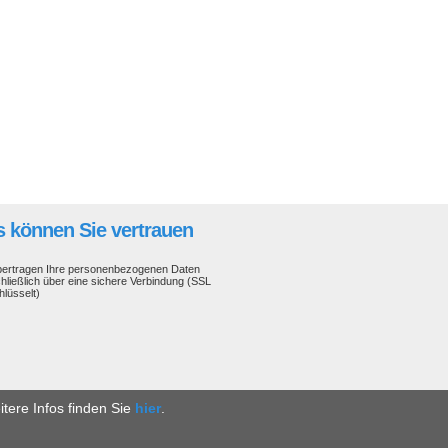
 können Sie vertrauen
bertragen Ihre personenbezogenen Daten
hließlich über eine sichere Verbindung (SSL
hlüsselt)
tere Infos finden Sie
hier
.