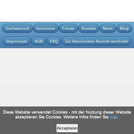
Suchwunsch
Inserieren
Forum
Kontakt
News
Blog
Impressum
AGB
FAQ
Zur klassischen Ansicht wechseln
Diese Website verwendet Cookies - mit der Nutzung dieser Website
akzeptieren Sie Cookies. Weitere Infos finden Sie
hier
.