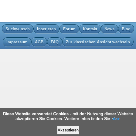
Suchwunsch
Inserieren
Forum
Kontakt
News
Blog
Impressum
AGB
FAQ
Zur klassischen Ansicht wechseln
Diese Website verwendet Cookies - mit der Nutzung dieser Website
akzeptieren Sie Cookies. Weitere Infos finden Sie
hier
.