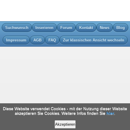
Suchwunsch
Inserieren
Forum
Kontakt
News
Blog
Impressum
AGB
FAQ
Zur klassischen Ansicht wechseln
Diese Website verwendet Cookies - mit der Nutzung dieser Website
akzeptieren Sie Cookies. Weitere Infos finden Sie
hier
.