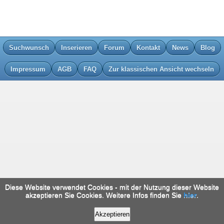
Suchwunsch
Inserieren
Forum
Kontakt
News
Blog
Impressum
AGB
FAQ
Zur klassischen Ansicht wechseln
Diese Website verwendet Cookies - mit der Nutzung dieser Website
akzeptieren Sie Cookies. Weitere Infos finden Sie
hier
.