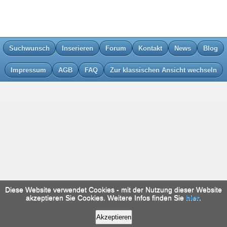
Suchwunsch
Inserieren
Forum
Kontakt
News
Blog
Impressum
AGB
FAQ
Zur klassischen Ansicht wechseln
Diese Website verwendet Cookies - mit der Nutzung dieser Website
akzeptieren Sie Cookies. Weitere Infos finden Sie
hier
.