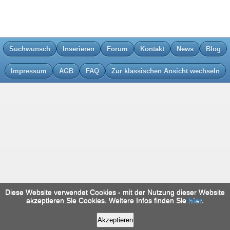
Suchwunsch
Inserieren
Forum
Kontakt
News
Blog
Impressum
AGB
FAQ
Zur klassischen Ansicht wechseln
Diese Website verwendet Cookies - mit der Nutzung dieser Website
akzeptieren Sie Cookies. Weitere Infos finden Sie
hier
.