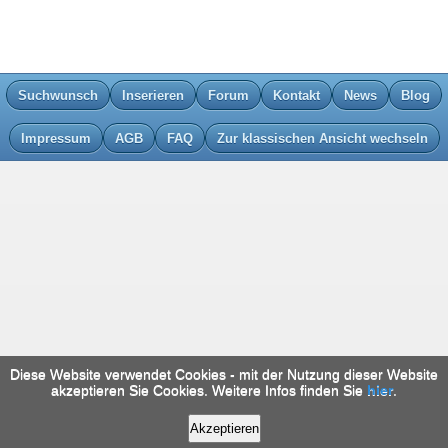
Suchwunsch
Inserieren
Forum
Kontakt
News
Blog
Impressum
AGB
FAQ
Zur klassischen Ansicht wechseln
Diese Website verwendet Cookies - mit der Nutzung dieser Website
akzeptieren Sie Cookies. Weitere Infos finden Sie
hier
.