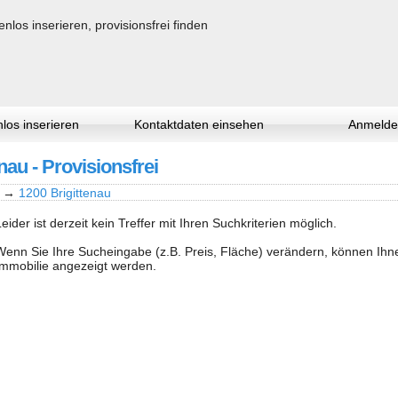
los inserieren
Kontaktdaten einsehen
Anmelde
nau - Provisionsfrei
→
1200 Brigittenau
Leider ist derzeit kein Treffer mit Ihren Suchkriterien möglich.
Wenn Sie Ihre Sucheingabe (z.B. Preis, Fläche) verändern, können Ih
Immobilie angezeigt werden.