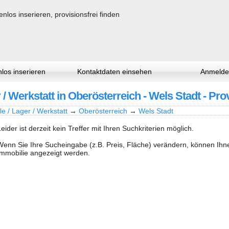
los inserieren
Kontaktdaten einsehen
Anmelde
r / Werkstatt in Oberösterreich - Wels Stadt - Pro
le / Lager / Werkstatt
→
Oberösterreich
→
Wels Stadt
Leider ist derzeit kein Treffer mit Ihren Suchkriterien möglich.
Wenn Sie Ihre Sucheingabe (z.B. Preis, Fläche) verändern, können Ih
Immobilie angezeigt werden.