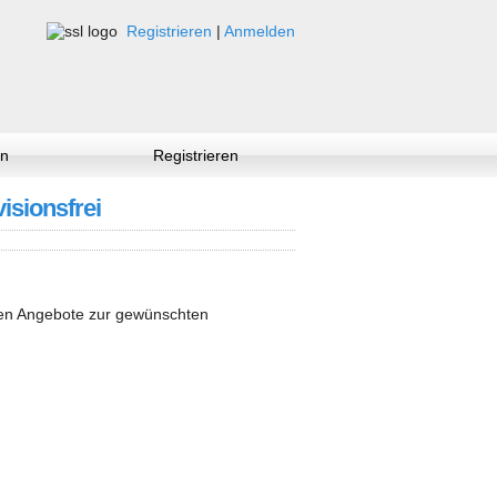
Registrieren
|
Anmelden
n
Registrieren
visionsfrei
nen Angebote zur gewünschten