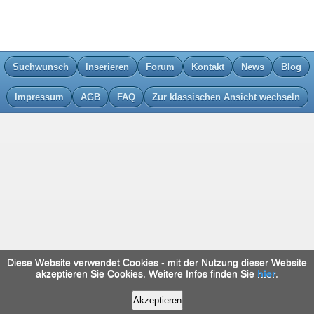
Suchwunsch
Inserieren
Forum
Kontakt
News
Blog
Impressum
AGB
FAQ
Zur klassischen Ansicht wechseln
Diese Website verwendet Cookies - mit der Nutzung dieser Website
akzeptieren Sie Cookies. Weitere Infos finden Sie
hier
.