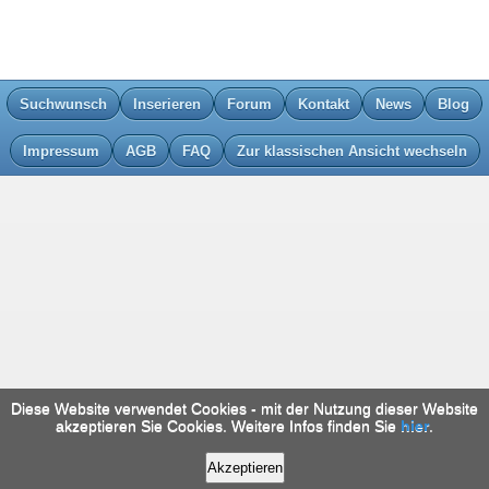
Suchwunsch
Inserieren
Forum
Kontakt
News
Blog
Impressum
AGB
FAQ
Zur klassischen Ansicht wechseln
Diese Website verwendet Cookies - mit der Nutzung dieser Website
akzeptieren Sie Cookies. Weitere Infos finden Sie
hier
.