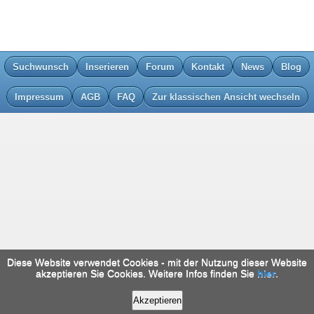
Suchwunsch
Inserieren
Forum
Kontakt
News
Blog
Impressum
AGB
FAQ
Zur klassischen Ansicht wechseln
Diese Website verwendet Cookies - mit der Nutzung dieser Website
akzeptieren Sie Cookies. Weitere Infos finden Sie
hier
.