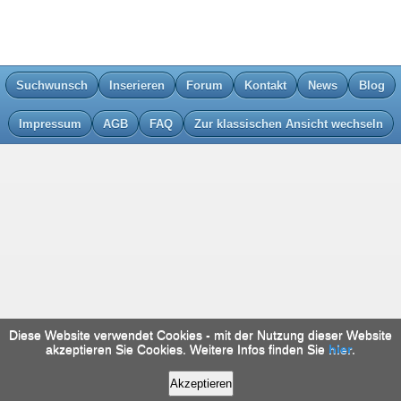
Suchwunsch
Inserieren
Forum
Kontakt
News
Blog
Impressum
AGB
FAQ
Zur klassischen Ansicht wechseln
Diese Website verwendet Cookies - mit der Nutzung dieser Website
akzeptieren Sie Cookies. Weitere Infos finden Sie
hier
.