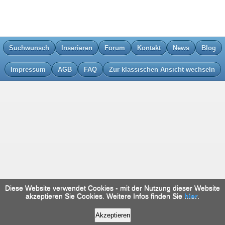
Suchwunsch
Inserieren
Forum
Kontakt
News
Blog
Impressum
AGB
FAQ
Zur klassischen Ansicht wechseln
Diese Website verwendet Cookies - mit der Nutzung dieser Website
akzeptieren Sie Cookies. Weitere Infos finden Sie
hier
.