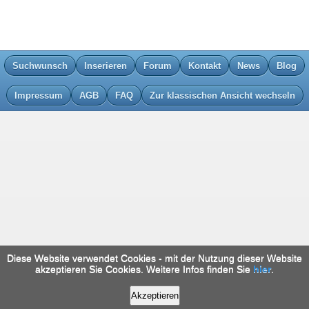
Suchwunsch
Inserieren
Forum
Kontakt
News
Blog
Impressum
AGB
FAQ
Zur klassischen Ansicht wechseln
Diese Website verwendet Cookies - mit der Nutzung dieser Website
akzeptieren Sie Cookies. Weitere Infos finden Sie
hier
.