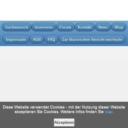
Suchwunsch
Inserieren
Forum
Kontakt
News
Blog
Impressum
AGB
FAQ
Zur klassischen Ansicht wechseln
Diese Website verwendet Cookies - mit der Nutzung dieser Website
akzeptieren Sie Cookies. Weitere Infos finden Sie
hier
.