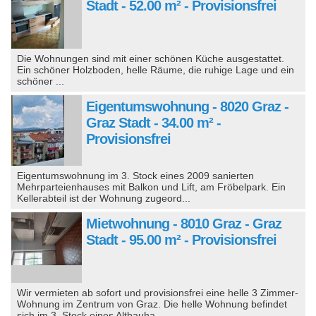
Stadt - 52.00 m² - Provisionsfrei
Die Wohnungen sind mit einer schönen Küche ausgestattet.
Ein schöner Holzboden, helle Räume, die ruhige Lage und ein
schöner ...
Eigentumswohnung - 8020 Graz -
Graz Stadt - 34.00 m² -
Provisionsfrei
Eigentumswohnung im 3. Stock eines 2009 sanierten
Mehrparteienhauses mit Balkon und Lift, am Fröbelpark. Ein
Kellerabteil ist der Wohnung zugeord...
Mietwohnung - 8010 Graz - Graz
Stadt - 95.00 m² - Provisionsfrei
Wir vermieten ab sofort und provisionsfrei eine helle 3 Zimmer-
Wohnung im Zentrum von Graz. Die helle Wohnung befindet
sich im 3. Stock eines Altbauha...