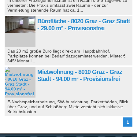
In unserer Praxisgemeinschaft ist ein Raum 0,5-5 Tage/Wo zu
vermieten: Die Praxis umfasst zwei Räume - der zur
Vermietung stehende Raum hat ca. 1...
Bürofläche - 8020 Graz - Graz Stadt
- 29.00 m² - Provisionsfrei
Das 29 m2 große Büro liegt direkt am Hauptbahnhof.
Parkplätze können bei Bedarf dazugemietet werden. Miete: €
345/ Monat i...
Mietwohnung - 8010 Graz - Graz
Stadt - 94.00 m² - Provisionsfrei
E-Nachtspeicherheizung, SW-Ausrichtung, Parkettböden, Blick
über Graz, und auf Schloßberg Miete versteht sich inklusive
Betriebskosten...
1