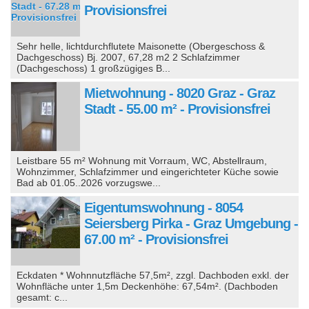
Provisionsfrei
Sehr helle, lichtdurchflutete Maisonette (Obergeschoss &
Dachgeschoss) Bj. 2007, 67,28 m2 2 Schlafzimmer
(Dachgeschoss) 1 großzügiges B...
Mietwohnung - 8020 Graz - Graz
Stadt - 55.00 m² - Provisionsfrei
Leistbare 55 m² Wohnung mit Vorraum, WC, Abstellraum,
Wohnzimmer, Schlafzimmer und eingerichteter Küche sowie
Bad ab 01.05..2026 vorzugswe...
Eigentumswohnung - 8054
Seiersberg Pirka - Graz Umgebung -
67.00 m² - Provisionsfrei
Eckdaten * Wohnnutzfläche 57,5m², zzgl. Dachboden exkl. der
Wohnfläche unter 1,5m Deckenhöhe: 67,54m². (Dachboden
gesamt: c...