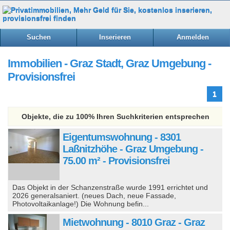
Suchen
Inserieren
Anmelden
Immobilien - Graz Stadt, Graz Umgebung -
Provisionsfrei
1
Objekte, die zu 100% Ihren Suchkriterien entsprechen
Eigentumswohnung - 8301
Laßnitzhöhe - Graz Umgebung -
75.00 m² - Provisionsfrei
Das Objekt in der Schanzenstraße wurde 1991 errichtet und
2026 generalsaniert. (neues Dach, neue Fassade,
Photovoltaikanlage!) Die Wohnung befin...
Mietwohnung - 8010 Graz - Graz