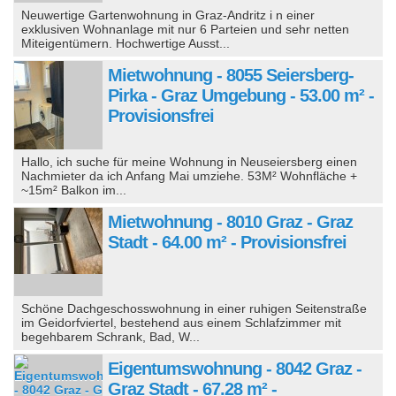
Neuwertige Gartenwohnung in Graz‑Andritz i n einer
exklusiven Wohnanlage mit nur 6 Parteien und sehr netten
Miteigentümern. Hochwertige Ausst...
Mietwohnung - 8055 Seiersberg-
Pirka - Graz Umgebung - 53.00 m² -
Provisionsfrei
Hallo, ich suche für meine Wohnung in Neuseiersberg einen
Nachmieter da ich Anfang Mai umziehe. 53M² Wohnfläche +
~15m² Balkon im...
Mietwohnung - 8010 Graz - Graz
Stadt - 64.00 m² - Provisionsfrei
Schöne Dachgeschosswohnung in einer ruhigen Seitenstraße
im Geidorfviertel, bestehend aus einem Schlafzimmer mit
begehbarem Schrank, Bad, W...
Eigentumswohnung - 8042 Graz -
Graz Stadt - 67.28 m² -