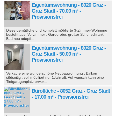
Eigentumswohnung - 8020 Graz -
Graz Stadt - 70.00 m² -
Provisionsfrei
Diese gemütliche und komplett möblierte 3-Zimmer-Wohnung
besteht aus: Vorzimmer : Garderobe, großer Schuhschrank
Bad neu adapti...
Eigentumswohnung - 8020 Graz -
Graz Stadt - 50.00 m² -
Provisionsfrei
Verkaufe eine wunderschöne Neubauwohnung , Balkon
südseitig , voll möbiliert nur 1Jahr alt, Auf wunsch kann eine
Tiefgaragenplatz erwor...
Bürofläche - 8052 Graz - Graz Stadt
- 17.00 m² - Provisionsfrei