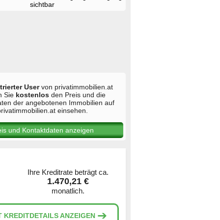
sichtbar
trierter User
von privatimmobilien.at
n Sie
kostenlos
den Preis und die
aten der angebotenen Immobilien auf
rivatimmobilien.at einsehen.
eis und Kontaktdaten anzeigen
Ihre Kreditrate beträgt ca.
1.470,21 €
monatlich.
➔
T KREDITDETAILS ANZEIGEN