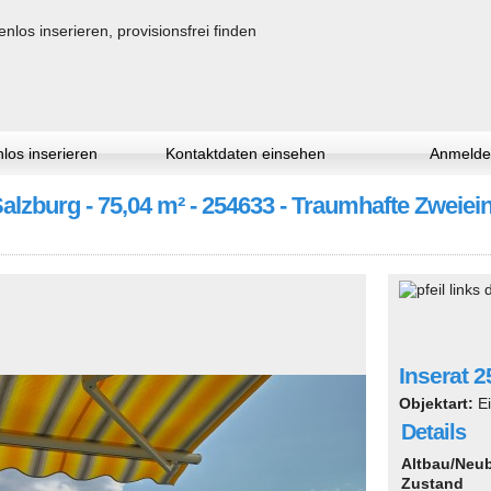
los inserieren
Kontaktdaten einsehen
Anmelde
lzburg - 75,04 m² - 254633 - Traumhafte Zwei
Inserat 
Objektart:
E
Details
Altbau/Neu
Zustand