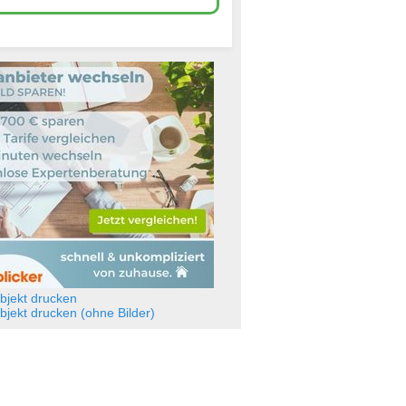
jekt drucken
jekt drucken (ohne Bilder)