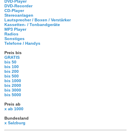
DVD-Player
DVD-Recorder
CD-Player
Stereoanlagen
Lautsprecher / Boxen / Verstärker
Kassetten- / Tonbandgeräte
MP3 Player
Radios
Sonstiges
Telefone / Handys
Preis bis
GRATIS
bis 50
bis 100
bis 200
bis 500
bis 1000
bis 2000
bis 3000
bis 5000
Preis ab
x ab 1000
Bundesland
x Salzburg