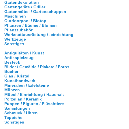
Gartendekoration
Gartengeräte / Griller
Gartenmöbel / Gartenschuppen
Maschinen
Outdoorpool / Biotop
Pflanzen / Bäume / Blumen
Pflanzzubehör
Werkstattausrüstung / -einrichtung
Werkzeuge
Sonstiges
Antiquitäten / Kunst
Antikspielzeug
Besteck
Bilder / Gemälde / Plakate / Fotos
Bücher
Glas / Kristall
Kunsthandwerk
Mineralien / Edelsteine
Münzen
Möbel / Einrichtung / Haushalt
Porzellan / Keramik
Puppen / Figuren / Plüschtiere
Sammlungen
Schmuck / Uhren
Teppiche
Sonstiges