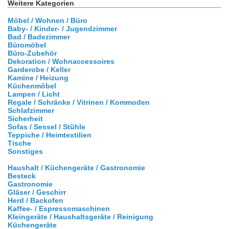
Weitere Kategorien
Möbel / Wohnen / Büro
Baby- / Kinder- / Jugendzimmer
Bad / Badezimmer
Büromöbel
Büro-Zubehör
Dekoration / Wohnaccessoires
Garderobe / Keller
Kamine / Heizung
Küchenmöbel
Lampen / Licht
Regale / Schränke / Vitrinen / Kommoden
Schlafzimmer
Sicherheit
Sofas / Sessel / Stühle
Teppiche / Heimtextilien
Tische
Sonstiges
Haushalt / Küchengeräte / Gastronomie
Besteck
Gastronomie
Gläser / Geschirr
Herd / Backofen
Kaffee- / Espressomaschinen
Kleingeräte / Haushaltsgeräte / Reinigung
Küchengeräte