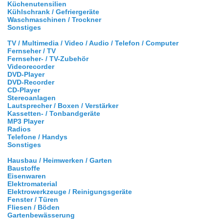
Küchenutensilien
Kühlschrank / Gefriergeräte
Waschmaschinen / Trockner
Sonstiges
TV / Multimedia / Video / Audio / Telefon / Computer
Fernseher / TV
Fernseher- / TV-Zubehör
Videorecorder
DVD-Player
DVD-Recorder
CD-Player
Stereoanlagen
Lautsprecher / Boxen / Verstärker
Kassetten- / Tonbandgeräte
MP3 Player
Radios
Telefone / Handys
Sonstiges
Hausbau / Heimwerken / Garten
Baustoffe
Eisenwaren
Elektromaterial
Elektrowerkzeuge / Reinigungsgeräte
Fenster / Türen
Fliesen / Böden
Gartenbewässerung