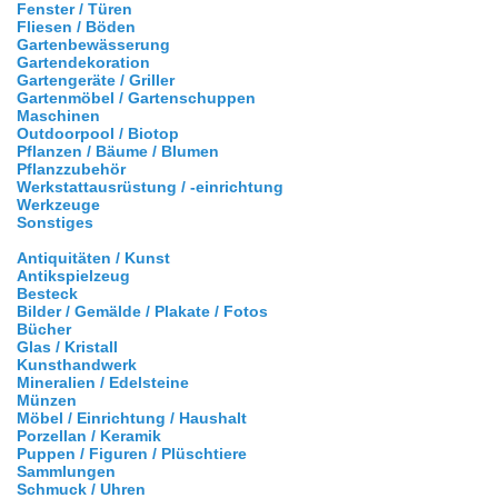
Fenster / Türen
Fliesen / Böden
Gartenbewässerung
Gartendekoration
Gartengeräte / Griller
Gartenmöbel / Gartenschuppen
Maschinen
Outdoorpool / Biotop
Pflanzen / Bäume / Blumen
Pflanzzubehör
Werkstattausrüstung / -einrichtung
Werkzeuge
Sonstiges
Antiquitäten / Kunst
Antikspielzeug
Besteck
Bilder / Gemälde / Plakate / Fotos
Bücher
Glas / Kristall
Kunsthandwerk
Mineralien / Edelsteine
Münzen
Möbel / Einrichtung / Haushalt
Porzellan / Keramik
Puppen / Figuren / Plüschtiere
Sammlungen
Schmuck / Uhren