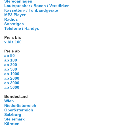
Stereoanlagen
Lautsprecher / Boxen / Verstärker
Kassetten- / Tonbandgeräte
MP3 Player
Radios
Sonstiges
Telefone / Handys
Preis bis
x bis 100
Preis ab
ab 50
ab 100
ab 200
ab 500
ab 1000
ab 2000
ab 3000
ab 5000
Bundesland
Wien
Niederösterreich
Oberösterreich
Salzburg
Steiermark
Kärnten