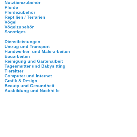
Nutztierezubehör
Pferde
Pferdezubehör
Reptilien / Terrarien
Vögel
Vögelzubehör
Sonstiges
Dienstleistungen
Umzug und Transport
Handwerker- und Malerarbeiten
Bauarbeiten
Reinigung und Gartenarbeit
Tagesmutter und Babysitting
Tiersitter
Computer und Internet
Grafik & Design
Beauty und Gesundheit
Ausbildung und Nachhilfe