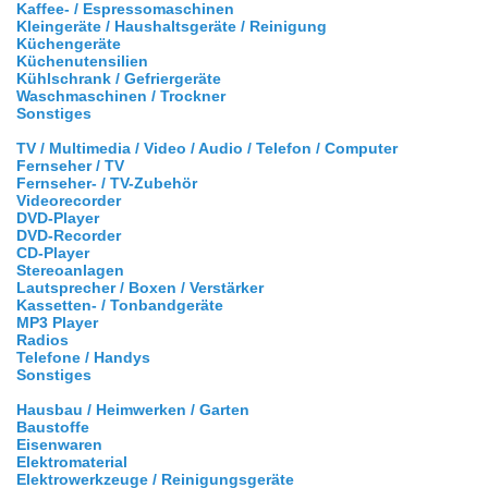
Kaffee- / Espressomaschinen
Kleingeräte / Haushaltsgeräte / Reinigung
Küchengeräte
Küchenutensilien
Kühlschrank / Gefriergeräte
Waschmaschinen / Trockner
Sonstiges
TV / Multimedia / Video / Audio / Telefon / Computer
Fernseher / TV
Fernseher- / TV-Zubehör
Videorecorder
DVD-Player
DVD-Recorder
CD-Player
Stereoanlagen
Lautsprecher / Boxen / Verstärker
Kassetten- / Tonbandgeräte
MP3 Player
Radios
Telefone / Handys
Sonstiges
Hausbau / Heimwerken / Garten
Baustoffe
Eisenwaren
Elektromaterial
Elektrowerkzeuge / Reinigungsgeräte