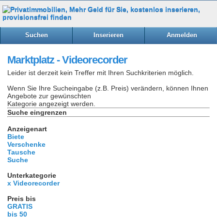
Suchen
Inserieren
Anmelden
Marktplatz - Videorecorder
Leider ist derzeit kein Treffer mit Ihren Suchkriterien möglich.
Wenn Sie Ihre Sucheingabe (z.B. Preis) verändern, können Ihnen
Angebote zur gewünschten
Kategorie angezeigt werden.
Suche eingrenzen
Anzeigenart
Biete
Verschenke
Tausche
Suche
Unterkategorie
x Videorecorder
Preis bis
GRATIS
bis 50