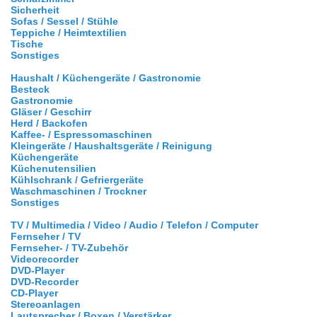
Sicherheit
Sofas / Sessel / Stühle
Teppiche / Heimtextilien
Tische
Sonstiges
Haushalt / Küchengeräte / Gastronomie
Besteck
Gastronomie
Gläser / Geschirr
Herd / Backofen
Kaffee- / Espressomaschinen
Kleingeräte / Haushaltsgeräte / Reinigung
Küchengeräte
Küchenutensilien
Kühlschrank / Gefriergeräte
Waschmaschinen / Trockner
Sonstiges
TV / Multimedia / Video / Audio / Telefon / Computer
Fernseher / TV
Fernseher- / TV-Zubehör
Videorecorder
DVD-Player
DVD-Recorder
CD-Player
Stereoanlagen
Lautsprecher / Boxen / Verstärker