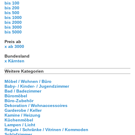
bis 100
bis 200
bis 500
bis 1000
bis 2000
bis 3000
bis 5000
Preis ab
x ab 3000
Bundesland
x Kärnten
Weitere Kategorien
Möbel / Wohnen / Büro
Baby- / Kinder- / Jugendzimmer
Bad / Badezimmer
Büromöbel
Büro-Zubehör
Dekoration / Wohnaccessoires
Garderobe / Keller
Kamine / Heizung
Küchenmöbel
Lampen / Licht
Regale / Schränke / Vitrinen / Kommoden
Schlafzimmer