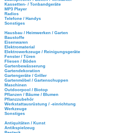
Kassetten- / Tonbandgeräte
MP3 Player
Radios
Telefone / Handys
Sonstiges
Hausbau / Heimwerken / Garten
Baustoffe
Eisenwaren
Elektromaterial
Elektrowerkzeuge / Reinigungsgeräte
Fenster / Türen
Fliesen / Böden
Gartenbewässerung
Gartendekoration
Gartengeräte / Griller
Gartenmöbel / Gartenschuppen
Maschinen
Outdoorpool / Biotop
Pflanzen / Bäume / Blumen
Pflanzzubehör
Werkstattausrüstung / -einrichtung
Werkzeuge
Sonstiges
Antiquitäten / Kunst
Antikspielzeug
Besteck