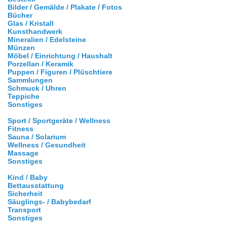
Bilder / Gemälde / Plakate / Fotos
Bücher
Glas / Kristall
Kunsthandwerk
Mineralien / Edelsteine
Münzen
Möbel / Einrichtung / Haushalt
Porzellan / Keramik
Puppen / Figuren / Plüschtiere
Sammlungen
Schmuck / Uhren
Teppiche
Sonstiges
Sport / Sportgeräte / Wellness
Fitness
Sauna / Solarium
Wellness / Gesundheit
Massage
Sonstiges
Kind / Baby
Bettausstattung
Sicherheit
Säuglings- / Babybedarf
Transport
Sonstiges