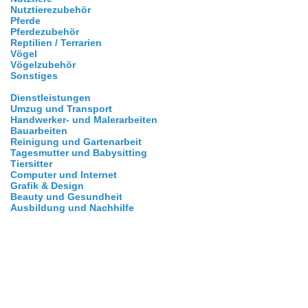
Nutztierezubehör
Pferde
Pferdezubehör
Reptilien / Terrarien
Vögel
Vögelzubehör
Sonstiges
Dienstleistungen
Umzug und Transport
Handwerker- und Malerarbeiten
Bauarbeiten
Reinigung und Gartenarbeit
Tagesmutter und Babysitting
Tiersitter
Computer und Internet
Grafik & Design
Beauty und Gesundheit
Ausbildung und Nachhilfe