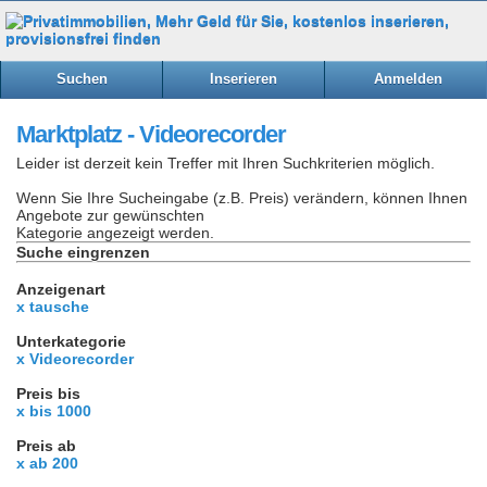
Suchen
Inserieren
Anmelden
Marktplatz - Videorecorder
Leider ist derzeit kein Treffer mit Ihren Suchkriterien möglich.
Wenn Sie Ihre Sucheingabe (z.B. Preis) verändern, können Ihnen
Angebote zur gewünschten
Kategorie angezeigt werden.
Suche eingrenzen
Anzeigenart
x tausche
Unterkategorie
x Videorecorder
Preis bis
x bis 1000
Preis ab
x ab 200