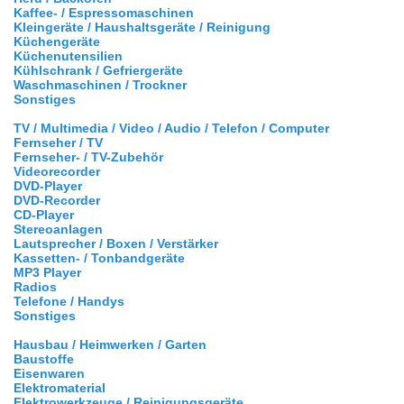
Kaffee- / Espressomaschinen
Kleingeräte / Haushaltsgeräte / Reinigung
Küchengeräte
Küchenutensilien
Kühlschrank / Gefriergeräte
Waschmaschinen / Trockner
Sonstiges
TV / Multimedia / Video / Audio / Telefon / Computer
Fernseher / TV
Fernseher- / TV-Zubehör
Videorecorder
DVD-Player
DVD-Recorder
CD-Player
Stereoanlagen
Lautsprecher / Boxen / Verstärker
Kassetten- / Tonbandgeräte
MP3 Player
Radios
Telefone / Handys
Sonstiges
Hausbau / Heimwerken / Garten
Baustoffe
Eisenwaren
Elektromaterial
Elektrowerkzeuge / Reinigungsgeräte