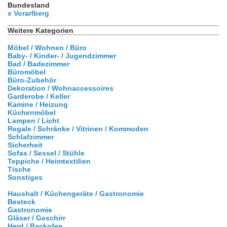
Bundesland
x Vorarlberg
Weitere Kategorien
Möbel / Wohnen / Büro
Baby- / Kinder- / Jugendzimmer
Bad / Badezimmer
Büromöbel
Büro-Zubehör
Dekoration / Wohnaccessoires
Garderobe / Keller
Kamine / Heizung
Küchenmöbel
Lampen / Licht
Regale / Schränke / Vitrinen / Kommoden
Schlafzimmer
Sicherheit
Sofas / Sessel / Stühle
Teppiche / Heimtextilien
Tische
Sonstiges
Haushalt / Küchengeräte / Gastronomie
Besteck
Gastronomie
Gläser / Geschirr
Herd / Backofen