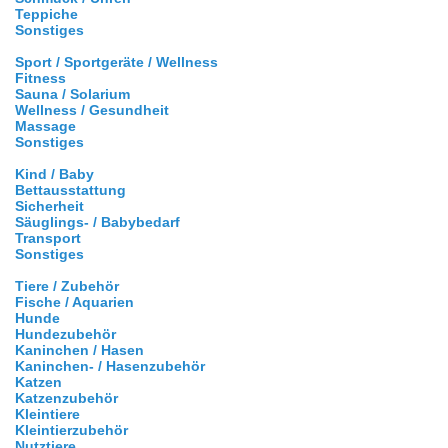
Teppiche
Sonstiges
Sport / Sportgeräte / Wellness
Fitness
Sauna / Solarium
Wellness / Gesundheit
Massage
Sonstiges
Kind / Baby
Bettausstattung
Sicherheit
Säuglings- / Babybedarf
Transport
Sonstiges
Tiere / Zubehör
Fische / Aquarien
Hunde
Hundezubehör
Kaninchen / Hasen
Kaninchen- / Hasenzubehör
Katzen
Katzenzubehör
Kleintiere
Kleintierzubehör
Nutztiere