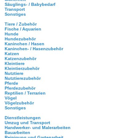
Säuglings- / Babybedarf
Transport
Sonstiges
Tiere / Zubehör
Fische / Aquarien
Hunde
Hundezubehör
Kaninchen / Hasen
Kaninchen- / Hasenzubehör
Katzen
Katzenzubehör
Kleintiere
Kleintierzubehör
Nutztiere
Nutztierezubehör
Pferde
Pferdezubehör
Reptilien / Terrarien
Vögel
Vögelzubehör
Sonstiges
Dienstleistungen
Umzug und Transport
Handwerker- und Malerarbeiten
Bauarbeiten
Reinigung und Gartenarbeit