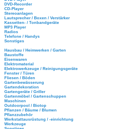
DVD-Recorder
CD-Player
Stereoanlagen
Lautsprecher / Boxen / Verstärker
Kassetten- / Tonbandgeräte
MP3 Player
Radios
Telefone / Handys
Sonstiges
Hausbau / Heimwerken / Garten
Baustoffe
Eisenwaren
Elektromaterial
Elektrowerkzeuge / Reinigungsgeräte
Fenster / Türen
Fliesen / Böden
Gartenbewässerung
Gartendekoration
Gartengeräte / Griller
Gartenmöbel / Gartenschuppen
Maschinen
Outdoorpool / Biotop
Pflanzen / Bäume / Blumen
Pflanzzubehör
Werkstattausrüstung / -einrichtung
Werkzeuge
Sonstiges