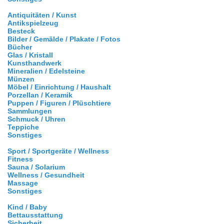
Antiquitäten / Kunst
Antikspielzeug
Besteck
Bilder / Gemälde / Plakate / Fotos
Bücher
Glas / Kristall
Kunsthandwerk
Mineralien / Edelsteine
Münzen
Möbel / Einrichtung / Haushalt
Porzellan / Keramik
Puppen / Figuren / Plüschtiere
Sammlungen
Schmuck / Uhren
Teppiche
Sonstiges
Sport / Sportgeräte / Wellness
Fitness
Sauna / Solarium
Wellness / Gesundheit
Massage
Sonstiges
Kind / Baby
Bettausstattung
Sicherheit