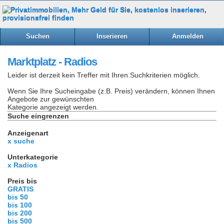
Suchen
Inserieren
Anmelden
Marktplatz - Radios
Leider ist derzeit kein Treffer mit Ihren Suchkriterien möglich.
Wenn Sie Ihre Sucheingabe (z.B. Preis) verändern, können Ihnen
Angebote zur gewünschten
Kategorie angezeigt werden.
Suche eingrenzen
Anzeigenart
x suche
Unterkategorie
x Radios
Preis bis
GRATIS
bis 50
bis 100
bis 200
bis 500