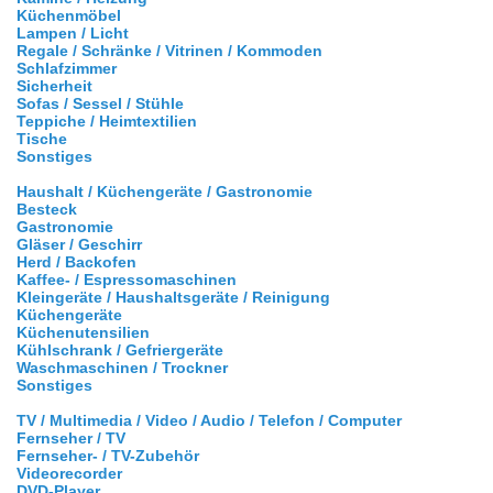
Küchenmöbel
Lampen / Licht
Regale / Schränke / Vitrinen / Kommoden
Schlafzimmer
Sicherheit
Sofas / Sessel / Stühle
Teppiche / Heimtextilien
Tische
Sonstiges
Haushalt / Küchengeräte / Gastronomie
Besteck
Gastronomie
Gläser / Geschirr
Herd / Backofen
Kaffee- / Espressomaschinen
Kleingeräte / Haushaltsgeräte / Reinigung
Küchengeräte
Küchenutensilien
Kühlschrank / Gefriergeräte
Waschmaschinen / Trockner
Sonstiges
TV / Multimedia / Video / Audio / Telefon / Computer
Fernseher / TV
Fernseher- / TV-Zubehör
Videorecorder
DVD-Player