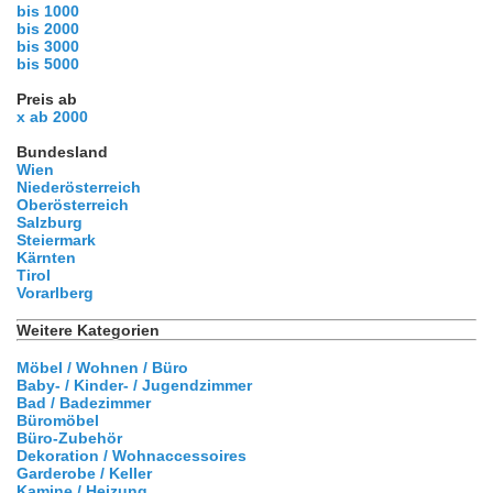
bis 1000
bis 2000
bis 3000
bis 5000
Preis ab
x ab 2000
Bundesland
Wien
Niederösterreich
Oberösterreich
Salzburg
Steiermark
Kärnten
Tirol
Vorarlberg
Weitere Kategorien
Möbel / Wohnen / Büro
Baby- / Kinder- / Jugendzimmer
Bad / Badezimmer
Büromöbel
Büro-Zubehör
Dekoration / Wohnaccessoires
Garderobe / Keller
Kamine / Heizung