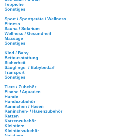
Teppiche
Sonstiges
Sport / Sportgeräte / Wellness
Fitness
Sauna / Solarium
Wellness / Gesundheit
Massage
Sonstiges
Kind / Baby
Bettausstattung
Sicherheit
Säuglings- / Babybedarf
Transport
Sonstiges
Tiere / Zubehör
Fische / Aquarien
Hunde
Hundezubehör
Kaninchen / Hasen
Kaninchen- / Hasenzubehör
Katzen
Katzenzubehör
Kleintiere
Kleintierzubehör
Nutztiere