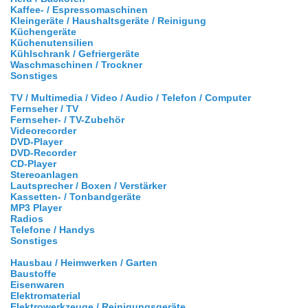
Kaffee- / Espressomaschinen
Kleingeräte / Haushaltsgeräte / Reinigung
Küchengeräte
Küchenutensilien
Kühlschrank / Gefriergeräte
Waschmaschinen / Trockner
Sonstiges
TV / Multimedia / Video / Audio / Telefon / Computer
Fernseher / TV
Fernseher- / TV-Zubehör
Videorecorder
DVD-Player
DVD-Recorder
CD-Player
Stereoanlagen
Lautsprecher / Boxen / Verstärker
Kassetten- / Tonbandgeräte
MP3 Player
Radios
Telefone / Handys
Sonstiges
Hausbau / Heimwerken / Garten
Baustoffe
Eisenwaren
Elektromaterial
Elektrowerkzeuge / Reinigungsgeräte