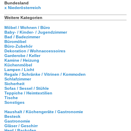
Bundesland
x Niederösterreich
Weitere Kategorien
Möbel / Wohnen / Büro
Baby- / Kinder- / Jugendzimmer
Bad / Badezimmer
Büromöbel
Büro-Zubehör
Dekoration / Wohnaccessoires
Garderobe / Keller
Kamine / Heizung
Küchenmöbel
Lampen / Licht
Regale / Schränke / Vitrinen / Kommoden
Schlafzimmer
Sicherheit
Sofas / Sessel / Stühle
Teppiche / Heimtextilien
Tische
Sonstiges
Haushalt / Küchengeräte / Gastronomie
Besteck
Gastronomie
Gläser / Geschirr
Herd / Backofen