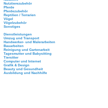
Nutztierezubehör
Pferde
Pferdezubehör
Reptilien / Terrarien
Vögel
Vögelzubehör
Sonstiges
Dienstleistungen
Umzug und Transport
Handwerker- und Malerarbeiten
Bauarbeiten
Reinigung und Gartenarbeit
Tagesmutter und Babysitting
Tiersitter
Computer und Internet
Grafik & Design
Beauty und Gesundheit
Ausbildung und Nachhilfe